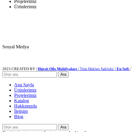
Projelerimiz
Ürünlerimiz
Sosyal Medya
2023 CREATED BY |
Hürsit Ofis Mobilyaları
| Tüm Hakları Saklıdır. |
En Soft
|
Ara
Ana Sayfa
Ürünlerimiz
Projelerimiz
Katalog
Hakkımızda
İletişim
Blog
Ara