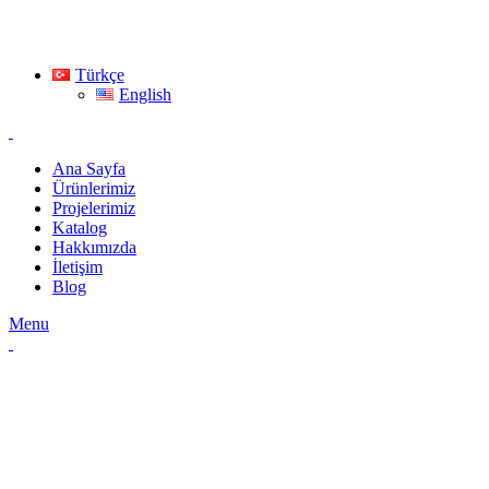
Türkçe
English
Ana Sayfa
Ürünlerimiz
Projelerimiz
Katalog
Hakkımızda
İletişim
Blog
Menu